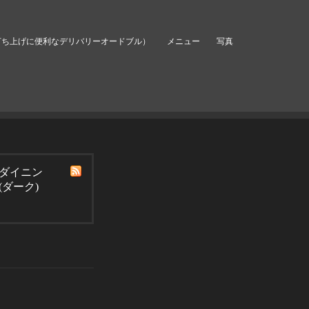
打ち上げに便利なデリバリーオードブル）
メニュー
写真
ダイニン
(ダーク)