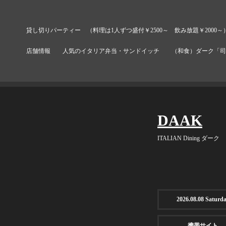
貸し切りパーティー （料理は1人ずつ盛付￥2500～ 飲み放題￥2000～
店舗情報
人気のイタリア弁当・サンドイッチ
（和食）ダーク「司 T
DAAK
ITALIAN Dining ダーク
2026.08.08 Saturd
携帯サイト