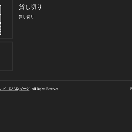
貸し切り
貸し切り
グ DAAK(ダーク)
. All Rights Reserved.
P