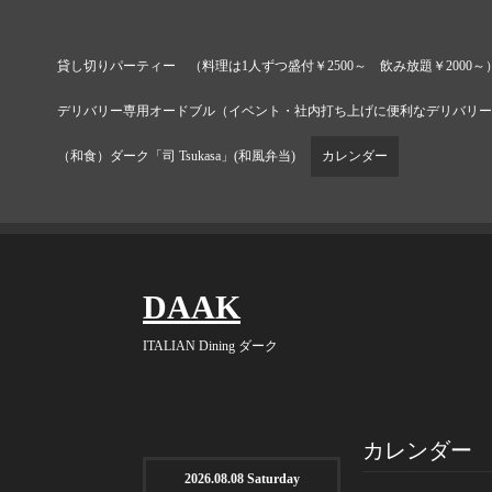
貸し切りパーティー （料理は1人ずつ盛付￥2500～ 飲み放題￥2000～
デリバリー専用オードブル（イベント・社内打ち上げに便利なデリバリー
（和食）ダーク「司 Tsukasa」(和風弁当)
カレンダー
DAAK
ITALIAN Dining ダーク
カレンダー
2026.08.08 Saturday