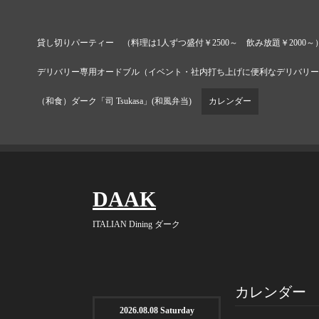
貸し切りパーティー （料理は1人ずつ盛付￥2500～ 飲み放題￥2000～
デリバリー専用オードブル（イベント・社内打ち上げに便利なデリバリー
（和食）ダーク「司 Tsukasa」(和風弁当)
カレンダー
DAAK
ITALIAN Dining ダーク
カレンダー
2026.08.08 Saturday