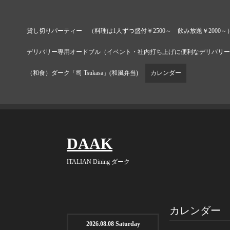
貸し切りパーティー （料理は1人ずつ盛付￥2500～ 飲み放題￥2000～
デリバリー専用オードブル（イベント・社内打ち上げに便利なデリバリー
（和食）ダーク「司 Tsukasa」(和風弁当)
カレンダー
DAAK
ITALIAN Dining ダーク
カレンダー
2026.08.08 Saturday